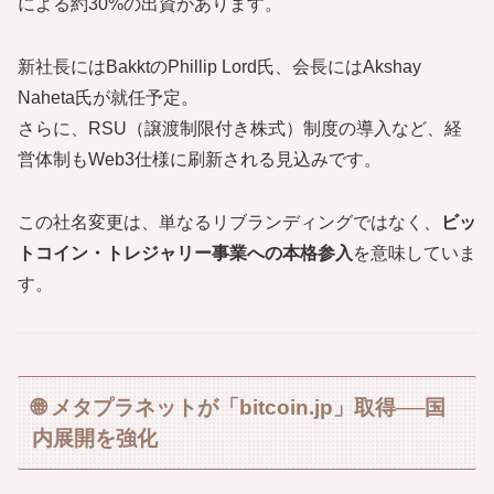
による約30%の出資があります。
新社長にはBakktのPhillip Lord氏、会長にはAkshay
Naheta氏が就任予定。
さらに、RSU（譲渡制限付き株式）制度の導入など、経
営体制もWeb3仕様に刷新される見込みです。
この社名変更は、単なるリブランディングではなく、
ビッ
トコイン・トレジャリー事業への本格参入
を意味していま
す。
🌐 メタプラネットが「bitcoin.jp」取得──国
内展開を強化