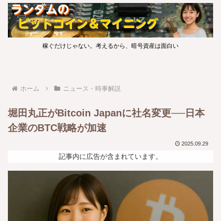
稼ぐだけじゃない。考えるから、暗号資産は面白い
ホーム
ニュース・時事解説
堀田丸正がBitcoin Japanに社名変更──日本
企業のBTC戦略が加速
2025.09.29
記事内に広告が含まれています。