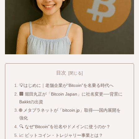
目次
💡はじめに｜老舗企業が“Bitcoin”を名乗る時代へ
🏢 堀田丸正が「Bitcoin Japan」に社名変更──背景に
Bakktの出資
🌐 メタプラネットが「bitcoin.jp」取得──国内展開を
強化
🔍 なぜ“Bitcoin”を社名やドメインに使うのか？
📈 ビットコイン・トレジャリー事業とは？