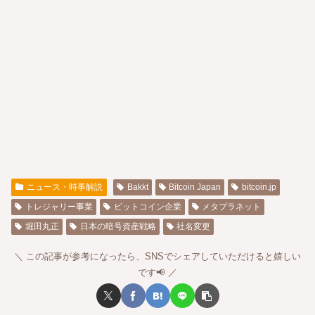
ニュース・時事解説
Bakkt
Bitcoin Japan
bitcoin.jp
トレジャリー事業
ビットコイン企業
メタプラネット
堀田丸正
日本の暗号資産戦略
社名変更
この記事が参考になったら、SNSでシェアしていただけると嬉しい
です📢