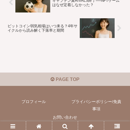
キャプテン翼RIVALS終了──NFTゲーム
はなぜ定着しなかった？
ビットコイン弱気相場はいつ来る？4年サ
イクルから読み解く下落率と期間
PAGE TOP
プロフィール
プライバシーポリシー/免責
事項
お問い合わせ
© 2022-2026 ランダムのビットコイン＆マイニング.