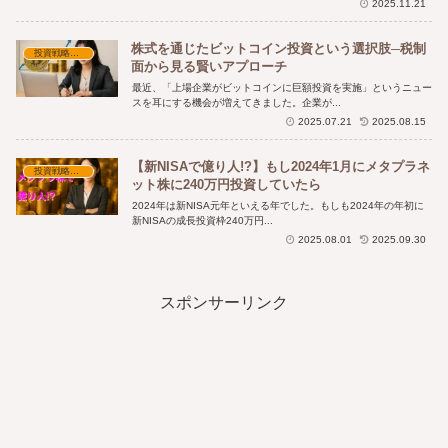
2025.11.21
DAT企業は順調なのでしょうか？
株式を通じたビットコイン投資という選択肢─税制
投資戦略と資産形成
面から見る賢いアプローチ
最近、「上場企業がビットコインに巨額投資を実施」というニュー
スを耳にする機会が増えてきました。企業が...
2025.07.21
2025.08.15
【新NISAで億り人!?】もし2024年1月にメタプラネ
投資戦略と資産形成
ット株に240万円投資していたら
2024年は新NISA元年といえる年でした。もしも2024年の年初に
新NISAの成長投資枠240万円...
2025.08.01
2025.09.30
スポンサーリンク