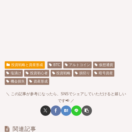
投資戦略と資産形成
BTC
アルトコイン
仮想通貨
塩漬け
投資初心者
投資戦略
損切り
暗号資産
機会損失
資産形成
この記事が参考になったら、SNSでシェアしていただけると嬉しい
です📢
関連記事