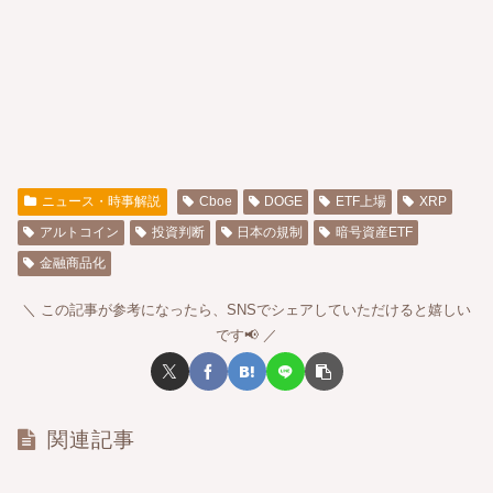
ニュース・時事解説
Cboe
DOGE
ETF上場
XRP
アルトコイン
投資判断
日本の規制
暗号資産ETF
金融商品化
この記事が参考になったら、SNSでシェアしていただけると嬉しい
です📢
関連記事