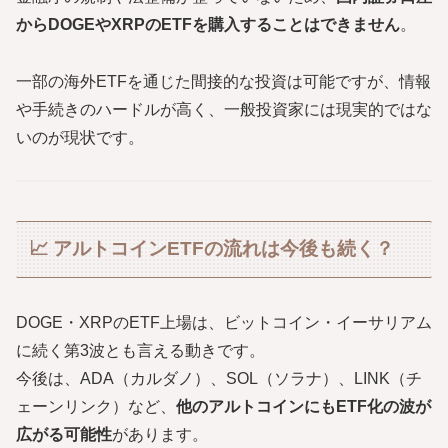
からDOGEやXRPのETFを購入することはできません
。
一部の海外ETFを通じた間接的な投資は可能ですが、情報
や手続きのハードルが高く、一般投資家には現実的ではな
いのが現状です。
📈 アルトコインETFの流れは今後も続く？
DOGE・XRPのETF上場は、ビットコイン・イーサリアム
に続く第3波とも言える動きです。
今後は、ADA（カルダノ）、SOL（ソラナ）、LINK（チ
ェーンリンク）など、
他のアルトコインにもETF化の波が
広がる可能性
があります。