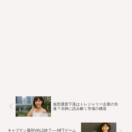
仮想通貨下落はトレジャリー企業の失
速？冷静に読み解く市場の構造
キャプテン翼RIVALS終了──NFTゲーム