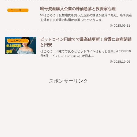
暗号資産購入企業の株価急落と投資家心理
ニュース・時事解説
💡はじめに｜仮想通貨を買った企業の株価が急落？最近、暗号資産
を保有する企業の株価が急落したというニュ...
2025.09.11
ビットコイン円建てで最高値更新！背景に政府閉鎖
ニュース・時事解説
と円安
はじめに：円建てで見るとビットコインはもっと面白い2025年10
月6日、ビットコイン（BTC）が日本...
2025.10.06
スポンサーリンク