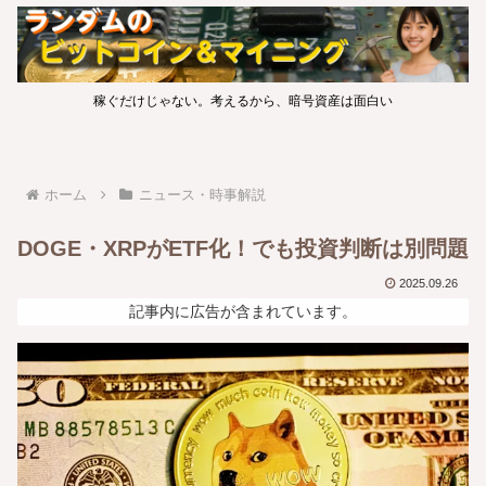
稼ぐだけじゃない。考えるから、暗号資産は面白い
ホーム
ニュース・時事解説
DOGE・XRPがETF化！でも投資判断は別問題
2025.09.26
記事内に広告が含まれています。