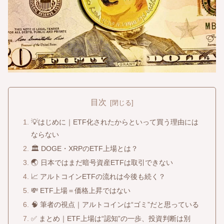
目次
💡はじめに｜ETF化されたからといって買う理由には
ならない
🏛️ DOGE・XRPのETF上場とは？
🌏 日本ではまだ暗号資産ETFは取引できない
📈 アルトコインETFの流れは今後も続く？
💸 ETF上場＝価格上昇ではない
🧠 筆者の視点｜アルトコインは“ゴミ”だと思っている
✅ まとめ｜ETF上場は“認知”の一歩、投資判断は別