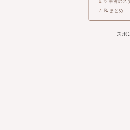
✨ 筆者のス
📝 まとめ
スポ