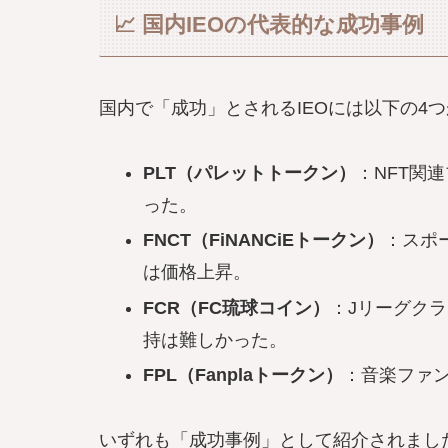
📈 国内IEOの代表的な成功事例
国内で「成功」とされるIEOには以下の4
PLT（パレットトークン）
：NFT関
った。
FNCT（FiNANCiEトークン）
：スポ
は価格上昇。
FCR（FC琉球コイン）
：Jリーグク
持は難しかった。
FPL（Fanplaトークン）
：音楽ファン
いずれも「成功事例」として紹介されまし