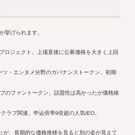
つが挙げられます。
連プロジェクト。上場直後に公募価格を大きく上回
ーツ・エンタメ分野のガバナンストークン。初期
ラブのファントークン。話題性は高かったが価格維
クラブ関連。申込倍率9倍超の人気IEO。
たが、長期的な価格推移を見ると別の姿が見えて