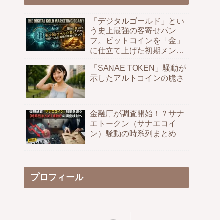
「デジタルゴールド」とい
う史上最強の客寄せパン
フ。ビットコインを「金」
に仕立て上げた初期メンの
煽りテク全記録
「SANAE TOKEN」騒動が
示したアルトコインの脆さ
金融庁が調査開始！？サナ
エトークン（サナエコイ
ン）騒動の時系列まとめ
プロフィール