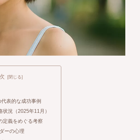
次
EOの代表的な成功事例
格状況（2025年11月）
」の定義をめぐる考察
ルダーの心理