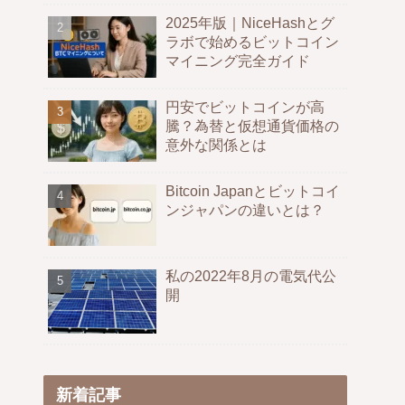
2025年版｜NiceHashとグ
ラボで始めるビットコイン
マイニング完全ガイド
円安でビットコインが高
騰？為替と仮想通貨価格の
意外な関係とは
Bitcoin Japanとビットコイ
ンジャパンの違いとは？
私の2022年8月の電気代公
開
新着記事