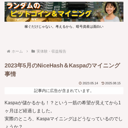
稼ぐだけじゃない。考えるから、暗号資産は面白い
ホーム
実体験・収益報告
2023年5月のNiceHash＆Kaspaのマイニング
事情
2023.05.14
2025.08.15
記事内に広告が含まれています。
Kaspaが儲かるかも！？という一筋の希望が見えてから1
ヶ月ほど経過しました。
実際のところ、Kaspaマイニングはどうなっているのでし
ょうか？