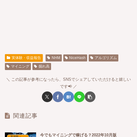
実体験・収益報告
NHM
NiceHash
アルゴリズム
マイニング
掘れ高
この記事が参考になったら、SNSでシェアしていただけると嬉しい
です📢
関連記事
今でもマイニングで稼げる？2022年10月版
実体験・収益報告