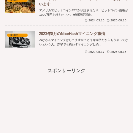
います
アメリカでビットコインETFが承認されたり、ビットコイン価格が
1000万円を超えたりと、仮想通貨関連...
2024.03.16
2025.08.15
2023年8月のNiceHashマイニング事情
実体験・収益報告
みなさんマイニングはしてますか？どうせ赤字だからもうやってな
いという人、赤字でも構わずマイニングし続...
2023.08.17
2025.08.15
スポンサーリンク