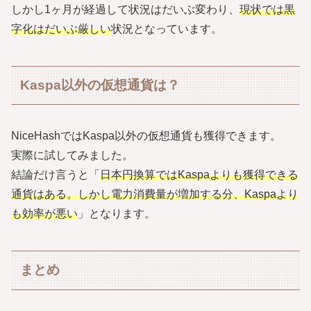
しかし1ヶ月が経過して状況はだいぶ変わり、
現状では黒
字化はだいぶ厳しい
状況となっています。
Kaspa以外の仮想通貨は？
NiceHashではKaspa以外の仮想通貨も獲得できます。
実際に試してみました。
結論だけ言うと「
日本円換算ではKaspaよりも獲得できる
通貨はある。しかし電力消費量が増加する分、Kaspaより
も効率が悪い
」となります。
まとめ