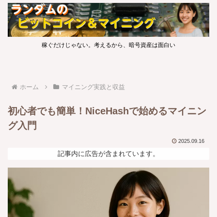
稼ぐだけじゃない。考えるから、暗号資産は面白い
ホーム
マイニング実践と収益
初心者でも簡単！NiceHashで始めるマイニン
グ入門
2025.09.16
記事内に広告が含まれています。