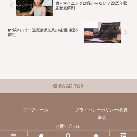
個人マイニングは儲からない？2025年収
益徹底解剖
mNAVとは？仮想通貨企業の株価指標を
解説
PAGE TOP
プロフィール
プライバシーポリシー/免責
事項
お問い合わせ