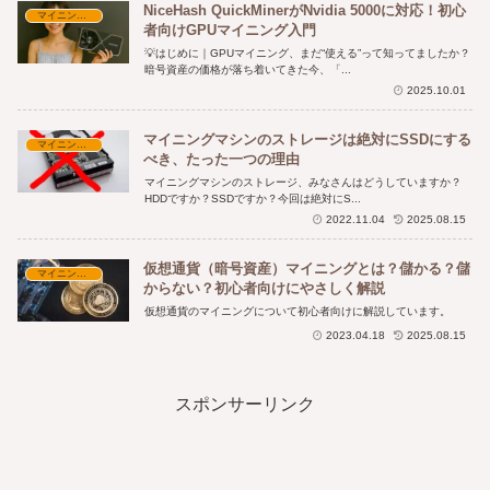
NiceHash QuickMinerがNvidia 5000に対応！初心
マイニング実践と収益
者向けGPUマイニング入門
💡はじめに｜GPUマイニング、まだ“使える”って知ってましたか？
暗号資産の価格が落ち着いてきた今、「...
2025.10.01
マイニングマシンのストレージは絶対にSSDにする
マイニング実践と収益
べき、たった一つの理由
マイニングマシンのストレージ、みなさんはどうしていますか？
HDDですか？SSDですか？今回は絶対にS...
2022.11.04
2025.08.15
仮想通貨（暗号資産）マイニングとは？儲かる？儲
マイニング実践と収益
からない？初心者向けにやさしく解説
仮想通貨のマイニングについて初心者向けに解説しています。
2023.04.18
2025.08.15
スポンサーリンク