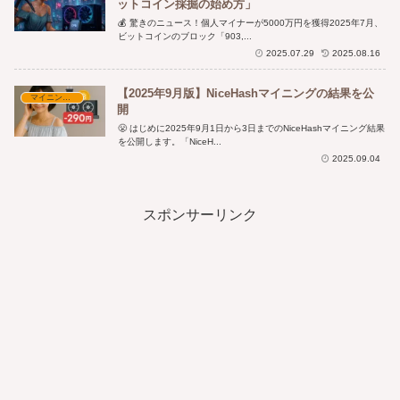
ットコイン採掘の始め方」
💰 驚きのニュース！個人マイナーが5000万円を獲得2025年7月、
ビットコインのブロック「903,...
2025.07.29
2025.08.16
【2025年9月版】NiceHashマイニングの結果を公
マイニング実践と収益
開
😤 はじめに2025年9月1日から3日までのNiceHashマイニング結果
を公開します。「NiceH...
2025.09.04
スポンサーリンク