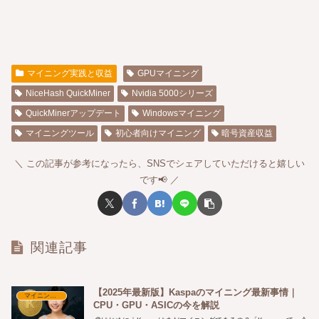
マイニング実践と収益
GPUマイニング
NiceHash QuickMiner
Nvidia 5000シリーズ
QuickMinerアップデート
Windowsマイニング
マイニングツール
初心者向けマイニング
暗号資産収益
この記事が参考になったら、SNSでシェアしていただけると嬉しい
です📢
関連記事
【2025年最新版】Kaspaのマイニング最新事情｜
マイニング実践と収益
CPU・GPU・ASICの今を解説