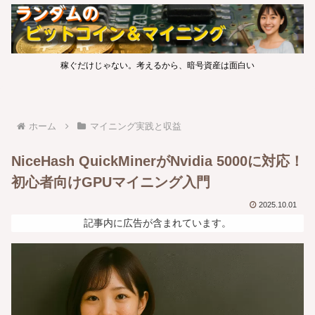
稼ぐだけじゃない。考えるから、暗号資産は面白い
ホーム
マイニング実践と収益
NiceHash QuickMinerがNvidia 5000に対応！
初心者向けGPUマイニング入門
2025.10.01
記事内に広告が含まれています。