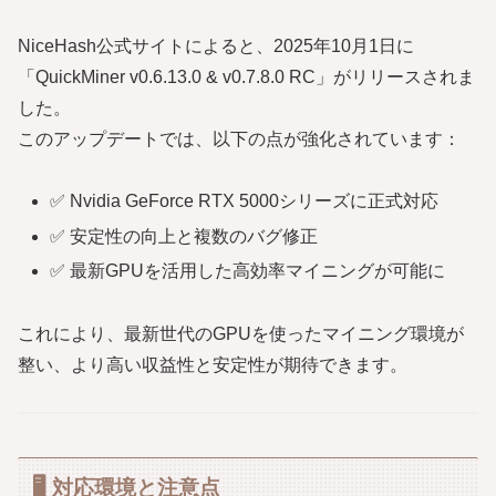
NiceHash公式サイトによると、2025年10月1日に
「QuickMiner v0.6.13.0 & v0.7.8.0 RC」がリリースされま
した。
このアップデートでは、以下の点が強化されています：
✅ Nvidia GeForce RTX 5000シリーズに正式対応
✅ 安定性の向上と複数のバグ修正
✅ 最新GPUを活用した高効率マイニングが可能に
これにより、最新世代のGPUを使ったマイニング環境が
整い、より高い収益性と安定性が期待できます。
🖥️ 対応環境と注意点