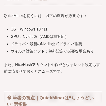
QuickMinerを使うには、以下の環境が必要です：
OS：Windows 10 / 11
GPU：Nvidia製（AMDは非対応）
ドライバ：最新のNvidia公式ドライバ推奨
ウイルス対策ソフト：除外設定が必要な場合あり
また、NiceHashアカウントの作成とウォレット設定も事
前に済ませておくとスムーズです。
🧠 筆者の視点｜QuickMinerは“ちょうどい
い”選択肢