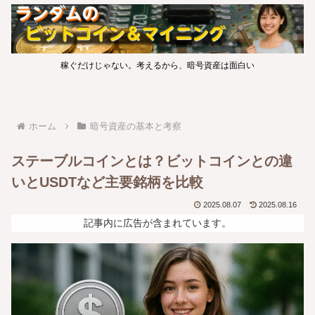
稼ぐだけじゃない。考えるから、暗号資産は面白い
ホーム
暗号資産の基本と考察
ステーブルコインとは？ビットコインとの違
いとUSDTなど主要銘柄を比較
2025.08.07
2025.08.16
記事内に広告が含まれています。