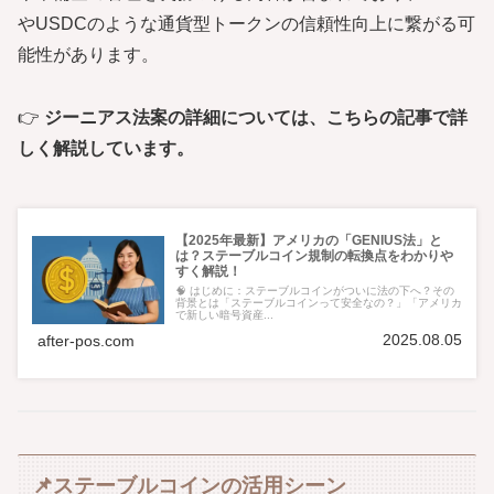
やUSDCのような通貨型トークンの信頼性向上に繋がる可
能性があります。
👉
ジーニアス法案の詳細については、こちらの記事で詳
しく解説しています。
【2025年最新】アメリカの「GENIUS法」と
は？ステーブルコイン規制の転換点をわかりや
すく解説！
🧠 はじめに：ステーブルコインがついに法の下へ？その
背景とは「ステーブルコインって安全なの？」「アメリカ
で新しい暗号資産...
2025.08.05
after-pos.com
📌ステーブルコインの活用シーン