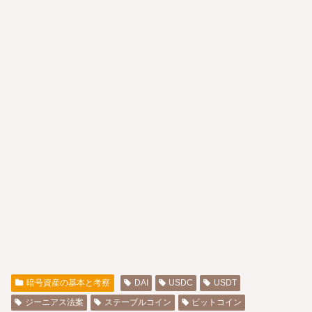
暗号資産の基本と考察
DAI
USDC
USDT
ジーニアス法案
ステーブルコイン
ビットコイン