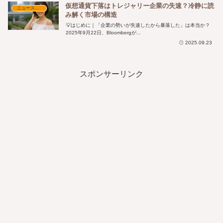
仮想通貨下落はトレジャリー企業の失速？冷静に読
ニュース・時事解説
み解く市場の構造
💡はじめに｜「企業の勢いが失速したから暴落した」は本当か？
2025年9月22日、Bloombergが...
2025.09.23
スポンサーリンク