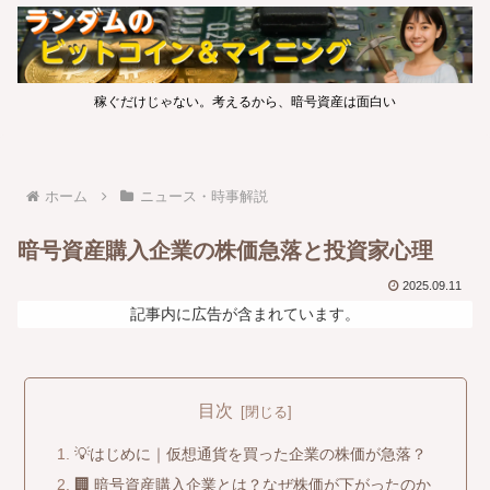
稼ぐだけじゃない。考えるから、暗号資産は面白い
ホーム
ニュース・時事解説
暗号資産購入企業の株価急落と投資家心理
2025.09.11
記事内に広告が含まれています。
目次
💡はじめに｜仮想通貨を買った企業の株価が急落？
🏢 暗号資産購入企業とは？なぜ株価が下がったのか