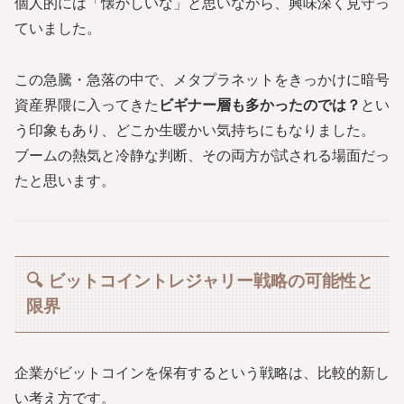
個人的には「懐かしいな」と思いながら、興味深く見守っ
ていました。
この急騰・急落の中で、メタプラネットをきっかけに暗号
資産界隈に入ってきた
ビギナー層も多かったのでは？
とい
う印象もあり、どこか生暖かい気持ちにもなりました。
ブームの熱気と冷静な判断、その両方が試される場面だっ
たと思います。
🔍 ビットコイントレジャリー戦略の可能性と
限界
企業がビットコインを保有するという戦略は、比較的新し
い考え方です。