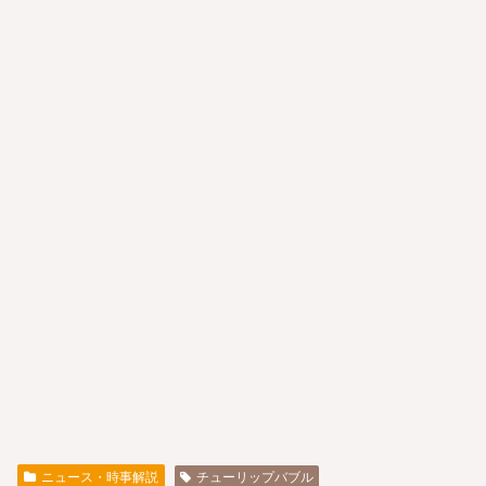
ニュース・時事解説
チューリップバブル