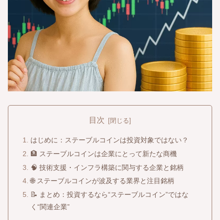
目次
はじめに：ステーブルコインは投資対象ではない？
🏦 ステーブルコインは企業にとって新たな商機
🧠 技術支援・インフラ構築に関与する企業と銘柄
🌐 ステーブルコインが波及する業界と注目銘柄
📝 まとめ：投資するなら“ステーブルコイン”ではな
く“関連企業”