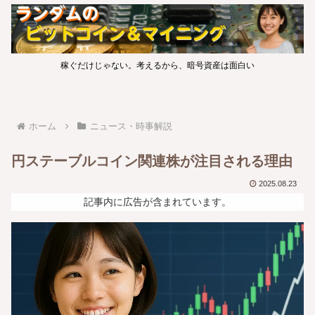
稼ぐだけじゃない。考えるから、暗号資産は面白い
ホーム
ニュース・時事解説
円ステーブルコイン関連株が注目される理由
2025.08.23
記事内に広告が含まれています。