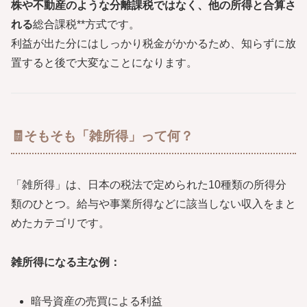
株や不動産のような分離課税ではなく、他の所得と合算さ
れる
総合課税**方式です。
利益が出た分にはしっかり税金がかかるため、知らずに放
置すると後で大変なことになります。
🧾そもそも「雑所得」って何？
「雑所得」は、日本の税法で定められた10種類の所得分
類のひとつ。給与や事業所得などに該当しない収入をまと
めたカテゴリです。
雑所得になる主な例：
暗号資産の売買による利益