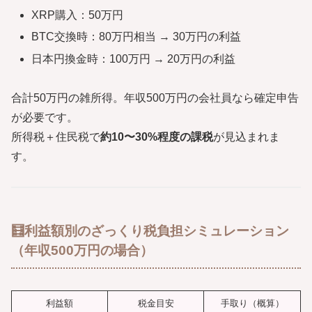
XRP購入：50万円
BTC交換時：80万円相当 → 30万円の利益
日本円換金時：100万円 → 20万円の利益
合計50万円の雑所得。年収500万円の会社員なら確定申告
が必要です。
所得税＋住民税で
約10〜30%程度の課税
が見込まれま
す。
🧮利益額別のざっくり税負担シミュレーション
（年収500万円の場合）
利益額
税金目安
手取り（概算）