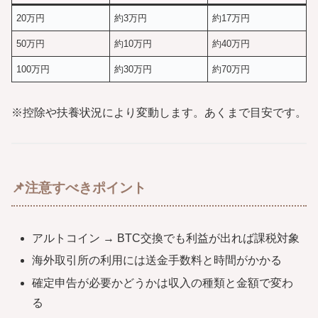
20万円
約3万円
約17万円
50万円
約10万円
約40万円
100万円
約30万円
約70万円
※控除や扶養状況により変動します。あくまで目安です。
📌注意すべきポイント
アルトコイン → BTC交換でも利益が出れば課税対象
海外取引所の利用には送金手数料と時間がかかる
確定申告が必要かどうかは収入の種類と金額で変わ
る