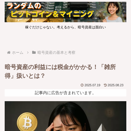
稼ぐだけじゃない。考えるから、暗号資産は面白い
ホーム
暗号資産の基本と考察
暗号資産の利益には税金がかかる！「雑所
得」扱いとは？
2025.07.19
2025.08.23
記事内に広告が含まれています。