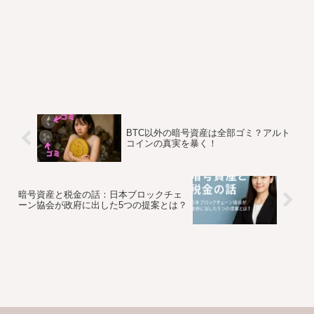
BTC以外の暗号資産は全部ゴミ？アルト
コインの真実を暴く！
暗号資産と税金の話：日本ブロックチェ
ーン協会が政府に出した5つの提案とは？