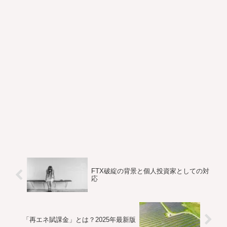
FTX破綻の背景と個人投資家としての対
応
「再エネ賦課金」とは？2025年最新版