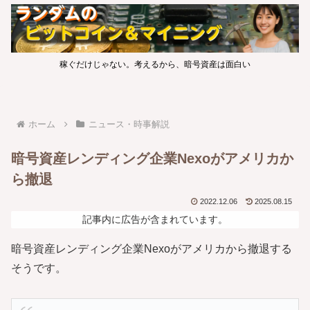
稼ぐだけじゃない。考えるから、暗号資産は面白い
ホーム
ニュース・時事解説
暗号資産レンディング企業Nexoがアメリカか
ら撤退
2022.12.06
2025.08.15
記事内に広告が含まれています。
暗号資産レンディング企業Nexoがアメリカから撤退する
そうです。