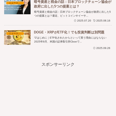
暗号資産と税金の話：日本ブロックチェーン協会が
ニュース・時事解説
政府に出した5つの提案とは？
暗号資産と税金の話：日本ブロックチェーン協会が政府に出した5
つの提案とは？最近、ビットコインやイーサ...
2025.07.20
2025.08.16
DOGE・XRPがETF化！でも投資判断は別問題
ニュース・時事解説
💡はじめに｜ETF化されたからといって買う理由にはならない
2025年9月、米国の証券取引所Cboeで...
2025.09.26
スポンサーリンク