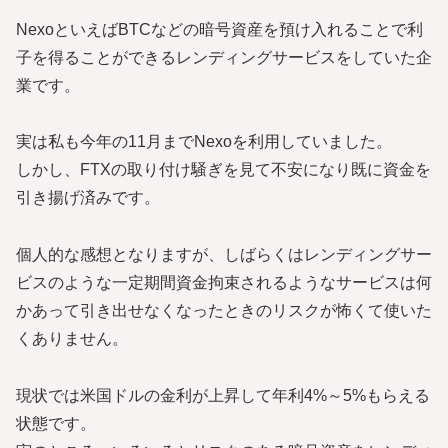
NexoといえばBTCなどの暗号資産を預け入れることで利
子を得ることができるレンディングサービスをしていた企
業です。
実は私も今年の11月までNexoを利用していました。
しかし、FTXの取り付け騒ぎを見て不安になり既に資金を
引き揚げ済みです。
個人的な感想となりますが、しばらくはレンディングサー
ビスのような一定期間資金拘束されるようなサービスは何
かあって引き出せなくなったときのリスクが怖くて使いた
くありません。
現状では米国ドルの金利が上昇して年利4%～5%もらえる
状態です。