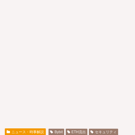
ニュース・時事解説
Bybit
ETH流出
セキュリティ