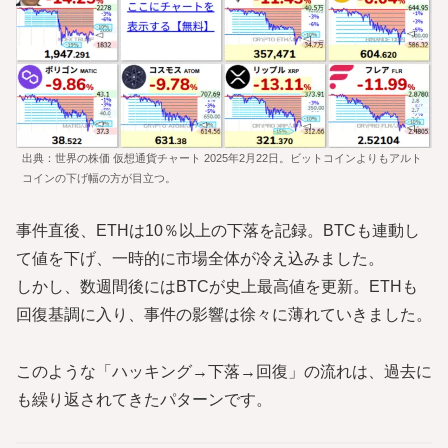
出典：世界の株価 仮想通貨チャート 2025年2月22日。ビットコインよりもアルト
コインの下げ幅の方が目立つ。
事件直後、ETHは10％以上の下落を記録。BTCも連動し
て値を下げ、一時的に市場全体が冷え込みました。
しかし、数週間後にはBTCが史上最高値を更新。ETHも
回復基調に入り、事件の影響は徐々に薄れていきました。
このような「ハッキング→下落→回復」の流れは、過去に
も繰り返されてきたパターンです。