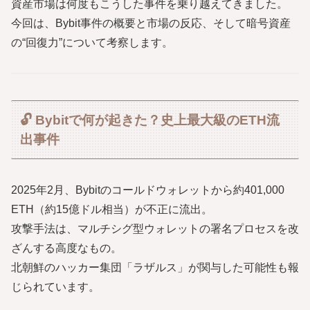
資産市場は何度もこうした事件を乗り越えてきました。
今回は、Bybit事件の概要と市場の反応、そして暗号資産
の“回復力”について考察します。
🔓 Bybitで何が起きた？史上最大級のETH流
出事件
2025年2月、Bybitのコールドウォレットから約401,000
ETH（約15億ドル相当）が不正に流出。
攻撃手法は、マルチシグ型ウォレットの署名プロセスを改
ざんする高度なもの。
北朝鮮のハッカー集団「ラザルス」が関与した可能性も報
じられています。