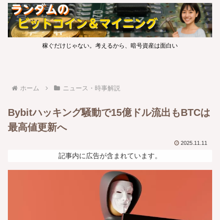
稼ぐだけじゃない。考えるから、暗号資産は面白い
ホーム
ニュース・時事解説
Bybitハッキング騒動で15億ドル流出もBTCは
最高値更新へ
2025.11.11
記事内に広告が含まれています。