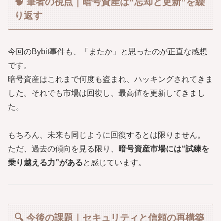
🧠 筆者の視点｜暗号資産は“忘却と更新”を繰
り返す
今回のBybit事件も、「またか」と思ったのが正直な感想
です。
暗号資産はこれまで何度も盗まれ、ハッキングされてきま
した。それでも市場は回復し、最高値を更新してきまし
た。
もちろん、未来も同じように回復するとは限りません。
ただ、過去の傾向を見る限り、
暗号資産市場には“試練を
乗り越える力”がある
と感じています。
🔍 今後の課題｜セキュリティと信頼の再構築