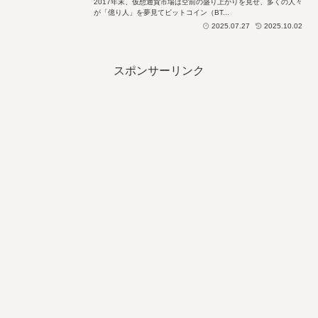
2017年末、仮想通貨市場は空前の盛り上がりを見せ、多くの人々
が「億り人」を夢見てビットコイン（BT...
2025.07.27
2025.10.02
スポンサーリンク